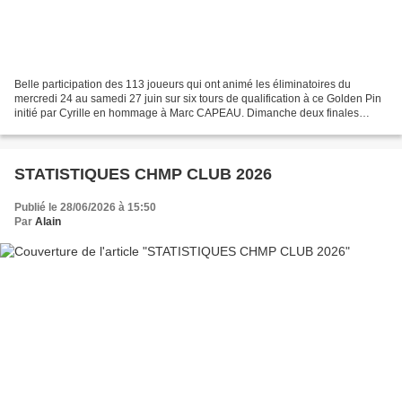
Belle participation des 113 joueurs qui ont animé les éliminatoires du
mercredi 24 au samedi 27 juin sur six tours de qualification à ce Golden Pin
initié par Cyrille en hommage à Marc CAPEAU. Dimanche deux finales
Petersen ont eu lieu (scratch et Handicap)....
STATISTIQUES CHMP CLUB 2026
Publié le 28/06/2026 à 15:50
Par
Alain