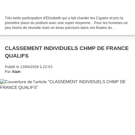
Très belle participation d'Elizabeth qui a fait chanter les Cigales et pris la
première place du podium avec une super moyenne... Pour les hommes un
peu moins de réussite mais un beau parcours dans ces finales du
Championnat de France Une belle fin de...
CLASSEMENT INDIVIDUELS CHMP DE FRANCE
QUALIFS
Publié le 13/06/2026 à 22:03
Par
Alain