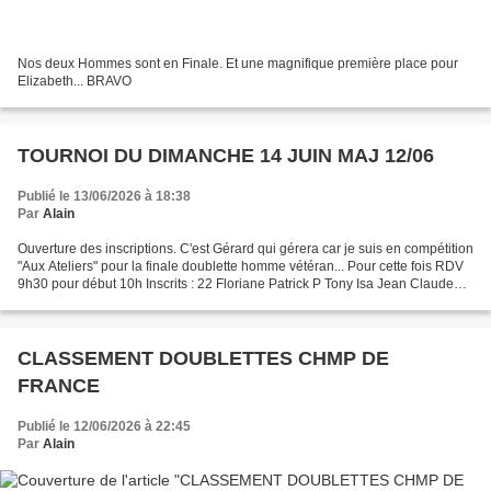
Nos deux Hommes sont en Finale. Et une magnifique première place pour
Elizabeth... BRAVO
TOURNOI DU DIMANCHE 14 JUIN MAJ 12/06
Publié le 13/06/2026 à 18:38
Par
Alain
Ouverture des inscriptions. C'est Gérard qui gérera car je suis en compétition
"Aux Ateliers" pour la finale doublette homme vétéran... Pour cette fois RDV
9h30 pour début 10h Inscrits : 22 Floriane Patrick P Tony Isa Jean Claude
Dom Pat Gérard Jean-Marie...
CLASSEMENT DOUBLETTES CHMP DE
FRANCE
Publié le 12/06/2026 à 22:45
Par
Alain