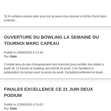
🤔 Si certains veulent aller plus loin je peux vous donner le fichier Excel bien
entendu...
OUVERTURE DU BOWLING LA SEMAINE DU
TOURNOI MARC CAPEAU
Publié le 24/06/2026 à 13:44
Par
Alain
Compte tenu du peu d'engouement des licenciés pour profiter des pistes à
partir de 13 heures le bowling sera fermé ce jeudi. Ceci facilitera la
préparation du terrain pour la poule du jeudi. Exceptionnellement le bowling
sera ouvert pour les licenciés...
FINALES EXCELLENCE CE 21 JUIN DEUX
PODIUM
Publié le 21/06/2026 à 15:03
Par
Alain