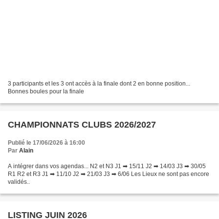
3 participants et les 3 ont accès à la finale dont 2 en bonne position...
Bonnes boules pour la finale
CHAMPIONNATS CLUBS 2026/2027
Publié le 17/06/2026 à 16:00
Par
Alain
A intégrer dans vos agendas... N2 et N3 J1 ➡ 15/11 J2 ➡ 14/03 J3 ➡ 30/05
R1 R2 et R3 J1 ➡ 11/10 J2 ➡ 21/03 J3 ➡ 6/06 Les Lieux ne sont pas encore
validés..
LISTING JUIN 2026