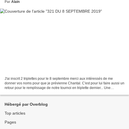
Par
Alain
J'ai inscrit 2 triplettes pour le 8 septembre merci aux intéressés de me
donner vos noms pour que je prévienne Chantal. C'est pour lui faire aussi un
retour pour le remplissage de notre tournoi en triplette dernier... Une
première équipe : André CAGNAT,...
Hébergé par Overblog
Top articles
Pages