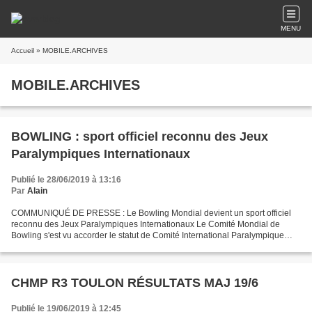
MENU
Accueil
» MOBILE.ARCHIVES
MOBILE.ARCHIVES
BOWLING : sport officiel reconnu des Jeux
Paralympiques Internationaux
Publié le 28/06/2019 à 13:16
Par
Alain
COMMUNIQUÉ DE PRESSE : Le Bowling Mondial devient un sport officiel
reconnu des Jeux Paralympiques Internationaux Le Comité Mondial de
Bowling s'est vu accorder le statut de Comité International Paralympique
(CIP) Fédération Internationale Reconnue (FI)....
CHMP R3 TOULON RÉSULTATS MAJ 19/6
Publié le 19/06/2019 à 12:45