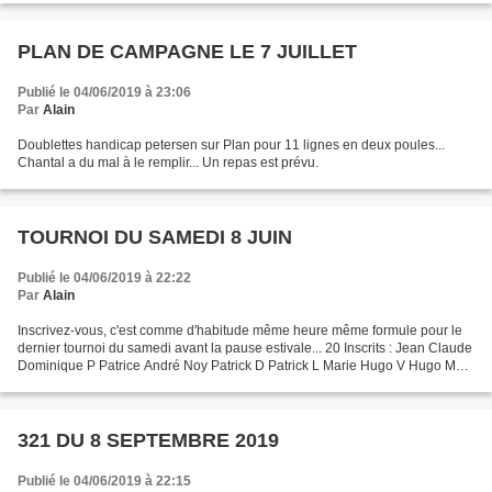
PLAN DE CAMPAGNE LE 7 JUILLET
Publié le 04/06/2019 à 23:06
Par
Alain
Doublettes handicap petersen sur Plan pour 11 lignes en deux poules...
Chantal a du mal à le remplir... Un repas est prévu.
TOURNOI DU SAMEDI 8 JUIN
Publié le 04/06/2019 à 22:22
Par
Alain
Inscrivez-vous, c'est comme d'habitude même heure même formule pour le
dernier tournoi du samedi avant la pause estivale... 20 Inscrits : Jean Claude
Dominique P Patrice André Noy Patrick D Patrick L Marie Hugo V Hugo M
Eric M Michel Pierre Gérard Véronique...
321 DU 8 SEPTEMBRE 2019
Publié le 04/06/2019 à 22:15