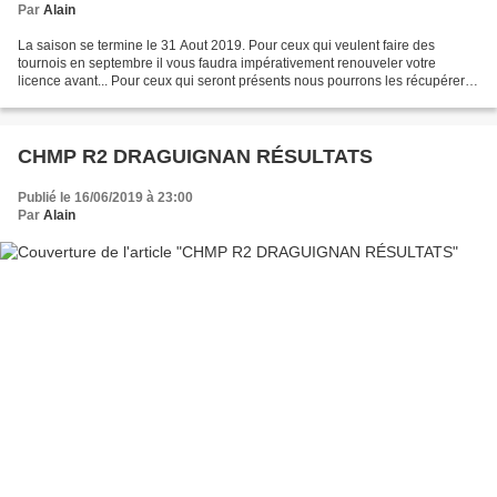
Par
Alain
La saison se termine le 31 Aout 2019. Pour ceux qui veulent faire des
tournois en septembre il vous faudra impérativement renouveler votre
licence avant... Pour ceux qui seront présents nous pourrons les récupérer
en dernier recours au repas du 1er septembre......
CHMP R2 DRAGUIGNAN RÉSULTATS
Publié le 16/06/2019 à 23:00
Par
Alain