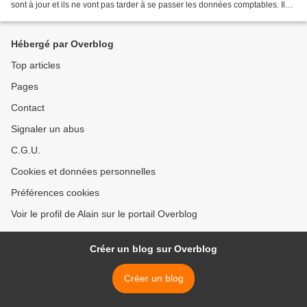
sont à jour et ils ne vont pas tarder à se passer les données comptables. Ils
attendent que Michel déménage...
Hébergé par Overblog
Top articles
Pages
Contact
Signaler un abus
C.G.U.
Cookies et données personnelles
Préférences cookies
Voir le profil de Alain sur le portail Overblog
Créer un blog sur Overblog
Créer un blog