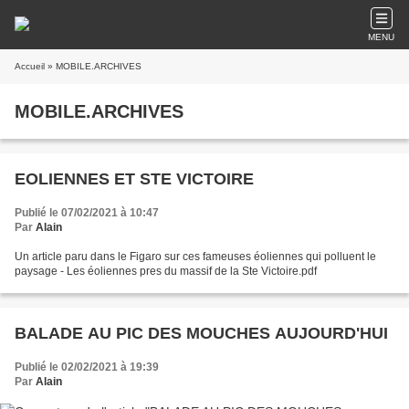
MENU
Accueil
» MOBILE.ARCHIVES
MOBILE.ARCHIVES
EOLIENNES ET STE VICTOIRE
Publié le 07/02/2021 à 10:47
Par
Alain
Un article paru dans le Figaro sur ces fameuses éoliennes qui polluent le
paysage - Les éoliennes pres du massif de la Ste Victoire.pdf
BALADE AU PIC DES MOUCHES AUJOURD'HUI
Publié le 02/02/2021 à 19:39
Par
Alain