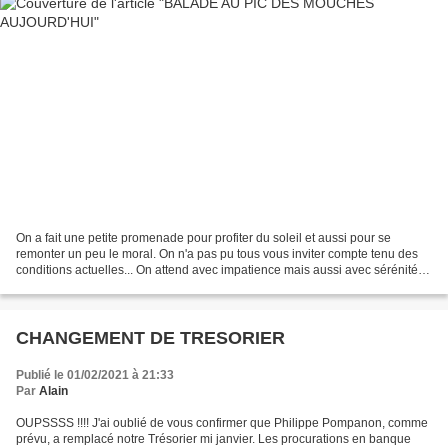
On a fait une petite promenade pour profiter du soleil et aussi pour se
remonter un peu le moral. On n'a pas pu tous vous inviter compte tenu des
conditions actuelles... On attend avec impatience mais aussi avec sérénité
de pouvoir tous se retrouver......
CHANGEMENT DE TRESORIER
Publié le 01/02/2021 à 21:33
Par
Alain
OUPSSSS !!!! J'ai oublié de vous confirmer que Philippe Pompanon, comme
prévu, a remplacé notre Trésorier mi janvier. Les procurations en banque