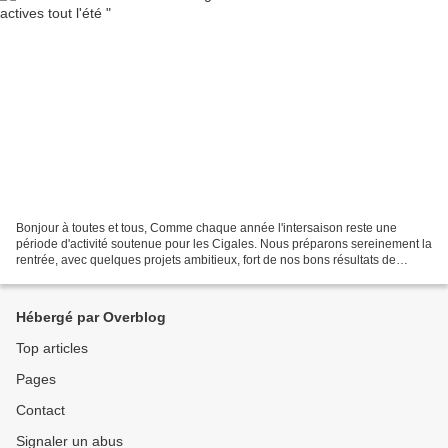
Bonjour à toutes et tous, Comme chaque année l'intersaison reste une
période d'activité soutenue pour les Cigales. Nous préparons sereinement la
rentrée, avec quelques projets ambitieux, fort de nos bons résultats de
l'année. Le Club s'est illustré à...
Hébergé par Overblog
Top articles
Pages
Contact
Signaler un abus