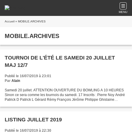
MENU
Accueil
» MOBILE.ARCHIVES
MOBILE.ARCHIVES
TOURNOI DE L'ÉTÉ LE SAMEDI 20 JUILLET
MAJ 12/7
Publié le 16/07/2019 à 23:01
Par
Alain
Samedi 20 juillet. ATTENTION OUVERTURE DU BOWLING A 10 HEURES
Sinon ce sera comme les tournois du samedi. 17 Inscrits : Pierre Noy André
Patrick D Patrick L Gérard Rémy François Jérôme Philippe Ghislaine
Dominique Patrice Jean Claude Christian Alex Alain...
LISTING JUILLET 2019
Publié le 16/07/2019 à 22:30