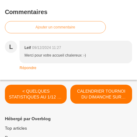
Commentaires
Ajouter un commentaire
L
Leif
09/12/2024 11:27
Merci pour votre accueil chalereux :-)
Répondre
< QUELQUES
CALENDRIER TOURNOI
STATISTIQUES AU 1/12 ET
DU DIMANCHE SUR
MAJ DU 7/11 (EN ROUGE)
PERTUIS >
Hébergé par Overblog
Top articles