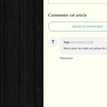
Commenter cet article
Ajouter un commentaire
T
Thib
02/12/2024 22:18
Merci pour les stats on adore<br /
Répondre