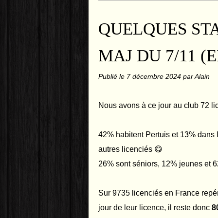
QUELQUES STAT
MAJ DU 7/11 (
Publié le
7 décembre 2024
par Alain
Nous avons à ce jour au club 72 lic
42% habitent Pertuis et 13% dans le
autres licenciés 😋
26% sont séniors, 12% jeunes et 6
Sur 9735 licenciés en France repé
jour de leur licence, il reste donc
8