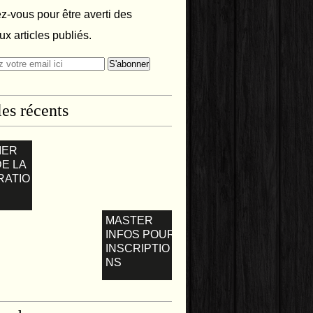
-vous pour être averti des
x articles publiés.
les récents
IER
DE LA
RATIO
MASTER
INFOS POUR
INSCRIPTIO
NS