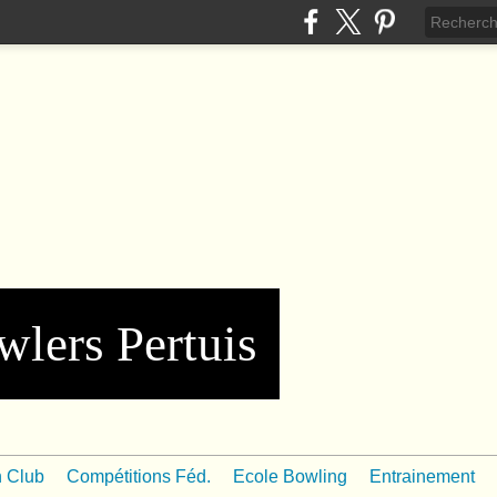
wlers Pertuis
n Club
Compétitions Féd.
Ecole Bowling
Entrainement