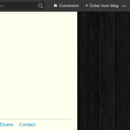
Connexion
+
Créer mon blog
Divers
Contact