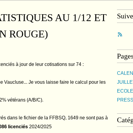
ISTIQUES AU 1/12 ET
Suiv
EN ROUGE)
Page
enciés à jour de leur cotisations sur 74 :
CALEN
 Vaucluse... Je vous laisse faire le calcul pour les
JUILLE
ECOLE
2% vétérans (A/B/C).
PRES
rés dans le fichier de la FFBSQ, 1649 ne sont pas à
Catég
086 licenciés
2024/2025