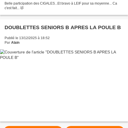
Belle participation des CIGALES...Et bravo à LEIF pour sa moyenne... Ca
c'est fait... 🤣
DOUBLETTES SENIORS B APRES LA POULE B
Publié le 13/12/2025 à 18:52
Par
Alain