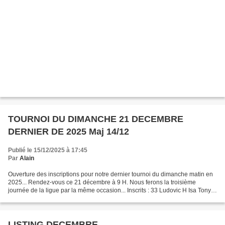
TOURNOI DU DIMANCHE 21 DECEMBRE
DERNIER DE 2025 Maj 14/12
Publié le 15/12/2025 à 17:45
Par
Alain
Ouverture des inscriptions pour notre dernier tournoi du dimanche matin en
2025... Rendez-vous ce 21 décembre à 9 H. Nous ferons la troisième
journée de la ligue par la même occasion... Inscrits : 33 Ludovic H Isa Tony
Dom Pat Pascale Guy Patrick P Rémy...
LISTING DECEMBRE