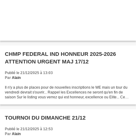
CHMP FEDERAL IND HONNEUR 2025-2026
ATTENTION URGENT MAJ 17/12
Publié le 21/12/2025 à 13:03
Par
Alain
Il n'y a plus de places pour de nouvelles inscriptions le WE mais un tour du
vendredi devrait s'ouvrir... Rappel les Excellences ne seront qu'en fin de
saison Sur le listing vous verrez qui est honneur, excellence ou Elite... Ce
Championnat Fédéral Individuel...
TOURNOI DU DIMANCHE 21/12
Publié le 21/12/2025 à 12:53
Par
Alain