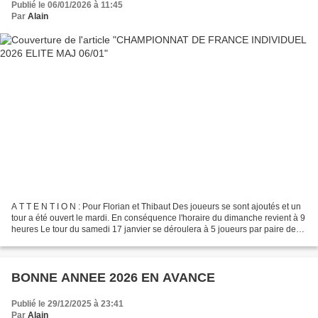
Publié le 06/01/2026 à 11:45
Par
Alain
A T T E N T I O N : Pour Florian et Thibaut Des joueurs se sont ajoutés et un
tour a été ouvert le mardi. En conséquence l'horaire du dimanche revient à 9
heures Le tour du samedi 17 janvier se déroulera à 5 joueurs par paire de
pistes, aussi nous vous...
BONNE ANNEE 2026 EN AVANCE
Publié le 29/12/2025 à 23:41
Par
Alain