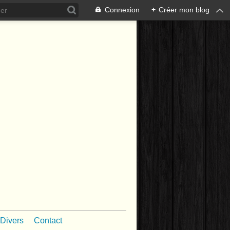
Connexion
+
Créer mon blog
Divers
Contact