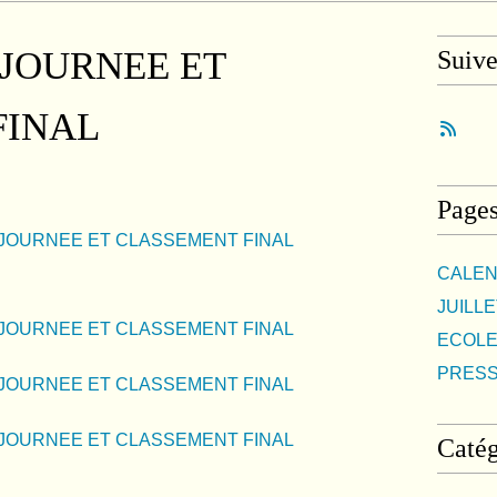
 JOURNEE ET
Suiv
FINAL
Page
CALEN
JUILLE
ECOLE
PRES
Catég