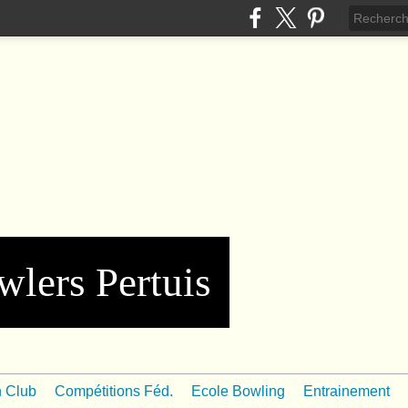
wlers Pertuis
n Club
Compétitions Féd.
Ecole Bowling
Entrainement