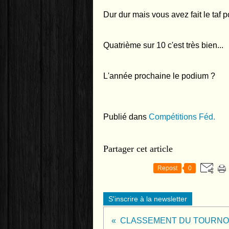
Dur dur mais vous avez fait le taf p
Quatrième sur 10 c'est très bien...
L'année prochaine le podium ?
Publié dans
Compétitions Féd.
Partager cet article
Repost
0
S'inscrire à la newsletter