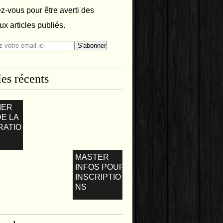
-vous pour être averti des
x articles publiés.
les récents
IER
DE LA
RATIO
MASTER
INFOS POUR
INSCRIPTIO
NS