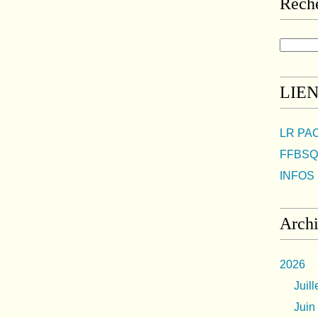
Rech
LIE
LR PA
FFBSQ
INFOS 
Arch
2026
Juill
Juin