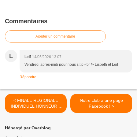
Commentaires
Ajouter un commentaire
L
Leif
14/05/2026 13:07
Vendredi après-midi pour nous s.t.p.<br /> Lisbeth et Leif
Répondre
< FINALE REGIONALE
Notre club a une page
INDIVIDUEL HONNEUR A
Facebook ! >
TOULON MAJ 13/05
Hébergé par Overblog