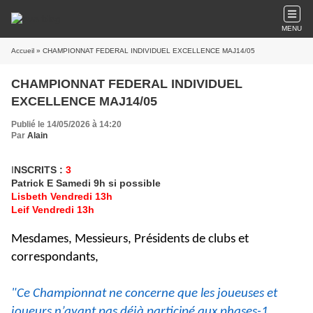
MENU
Accueil
» CHAMPIONNAT FEDERAL INDIVIDUEL EXCELLENCE MAJ14/05
CHAMPIONNAT FEDERAL INDIVIDUEL
EXCELLENCE MAJ14/05
Publié le 14/05/2026 à 14:20
Par
Alain
I
NSCRITS :
3
Patrick E Samedi 9h si possible
Lisbeth Vendredi 13h
Leif Vendredi 13h
Mesdames, Messieurs, Présidents de clubs et
correspondants,
"Ce Championnat ne concerne que les joueuses et
joueurs n’ayant pas déjà participé aux phases-1