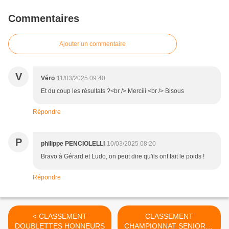
Commentaires
Ajouter un commentaire
V
Véro
11/03/2025 09:40
Et du coup les résultats ?<br /> Merciii <br /> Bisous
Répondre
P
philippe PENCIOLELLI
10/03/2025 08:20
Bravo à Gérard et Ludo, on peut dire qu'ils ont fait le poids !
Répondre
< CLASSEMENT
CLASSEMENT
DOUBLETTES HONNEURS
CHAMPIONNAT SENIORS+