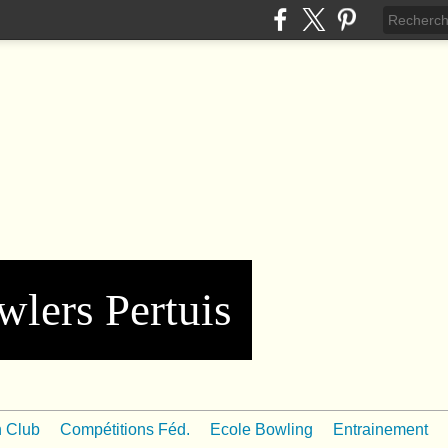
wlers Pertuis
n Club
Compétitions Féd.
Ecole Bowling
Entrainement