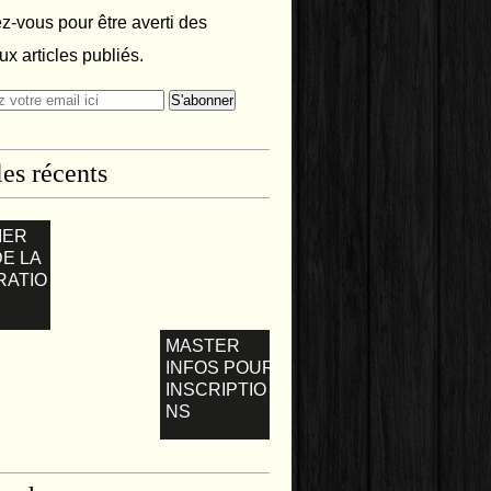
-vous pour être averti des
x articles publiés.
les récents
IER
DE LA
RATIO
MASTER
INFOS POUR
INSCRIPTIO
NS