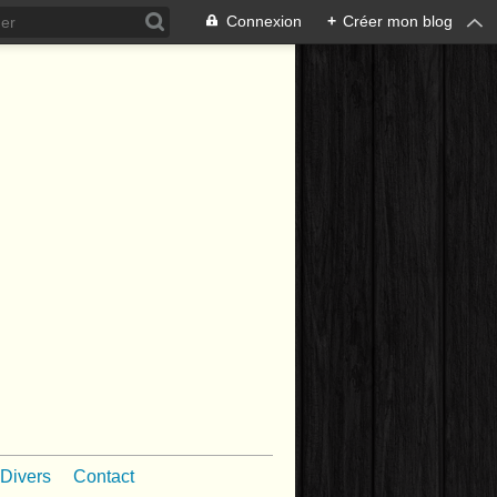
Connexion
+
Créer mon blog
Divers
Contact