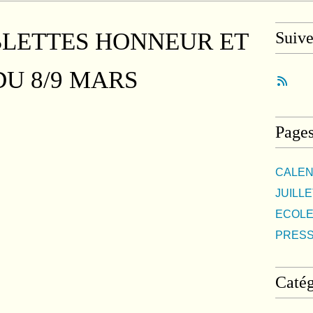
BLETTES HONNEUR ET
Suiv
U 8/9 MARS
Page
CALEN
JUILLE
ECOLE
PRES
Catég