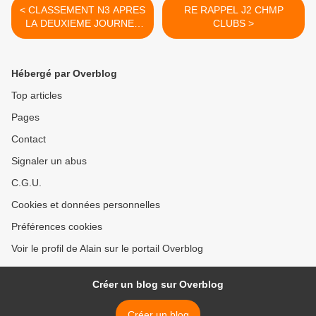
< CLASSEMENT N3 APRES
RE RAPPEL J2 CHMP
LA DEUXIEME JOURNEE
CLUBS >
SUR CAISSARGUES
Hébergé par Overblog
Top articles
Pages
Contact
Signaler un abus
C.G.U.
Cookies et données personnelles
Préférences cookies
Voir le profil de Alain sur le portail Overblog
Créer un blog sur Overblog
Créer un blog