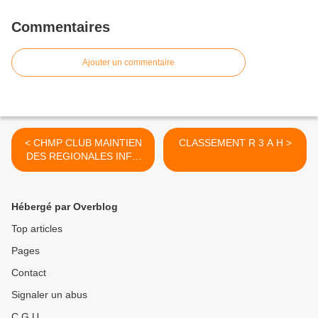
Commentaires
Ajouter un commentaire
< CHMP CLUB MAINTIEN
CLASSEMENT R 3 A H >
DES REGIONALES INFO
DE LA LIGUE PACA
Hébergé par Overblog
Top articles
Pages
Contact
Signaler un abus
C.G.U.