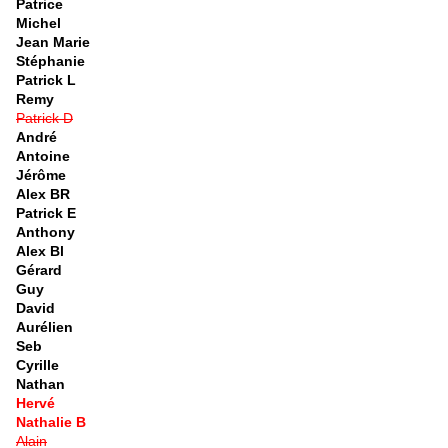
Patrice
Michel
Jean Marie
Stéphanie
Patrick L
Remy
Patrick D
André
Antoine
Jérôme
Alex BR
Patrick E
Anthony
Alex Bl
Gérard
Guy
David
Aurélien
Seb
Cyrille
Nathan
Hervé
Nathalie B
Alain