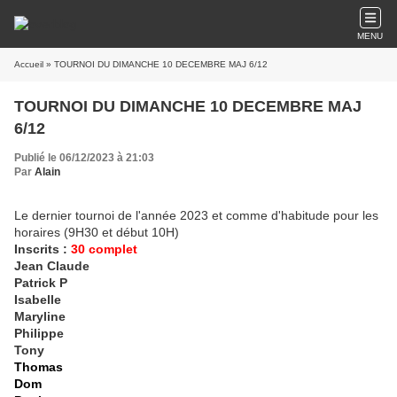
MENU
Accueil
» TOURNOI DU DIMANCHE 10 DECEMBRE MAJ 6/12
TOURNOI DU DIMANCHE 10 DECEMBRE MAJ
6/12
Publié le 06/12/2023 à 21:03
Par
Alain
Le dernier tournoi de l'année 2023 et comme d'habitude pour les
horaires (9H30 et début 10H)
Inscrits :
30 complet
Jean Claude
Patrick P
Isabelle
Maryline
Philippe
Tony
Thomas
Dom