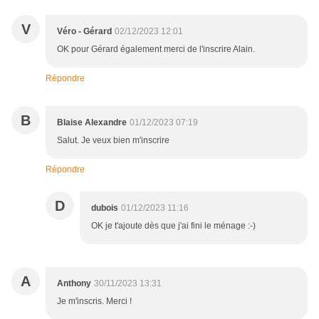
V
Véro - Gérard
02/12/2023 12:01
OK pour Gérard également merci de l'inscrire Alain.
Répondre
B
Blaise Alexandre
01/12/2023 07:19
Salut. Je veux bien m'inscrire
Répondre
D
dubois
01/12/2023 11:16
OK je t'ajoute dès que j'ai fini le ménage :-)
A
Anthony
30/11/2023 13:31
Je m'inscris. Merci !