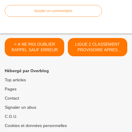
Ajouter un commentaire
< A NE PAS OUBLIER
LIGUE 2 CLASSEMENT
RAPPEL SAUF ERREUR
PROVISOIRE APRES
SEMAINE 5 MAJ 13/04 >
Hébergé par Overblog
Top articles
Pages
Contact
Signaler un abus
C.G.U.
Cookies et données personnelles