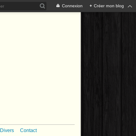
Connexion
+
Créer mon blog
Divers
Contact