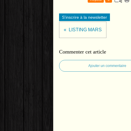
S'inscrire à la newsletter
LISTING MARS
Commenter cet article
Ajouter un commentaire