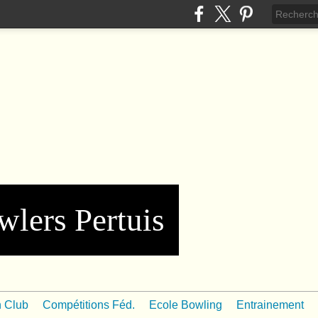
wlers Pertuis
n Club
Compétitions Féd.
Ecole Bowling
Entrainement