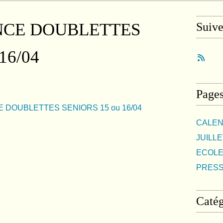
NCE DOUBLETTES
Suiv
16/04
Page
CALEN
JUILLE
ECOLE
PRES
Catég