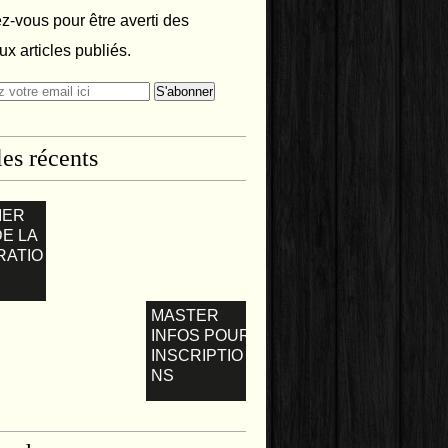
-vous pour être averti des
x articles publiés.
les récents
IER
DE LA
RATIO
MASTER
INFOS POUR
INSCRIPTIO
NS