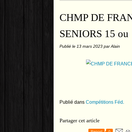
CHMP DE FRA
SENIORS 15 ou 
Publié le
13 mars 2023
par Alain
Publié dans
Compétitions Féd.
Partager cet article
Repost
0