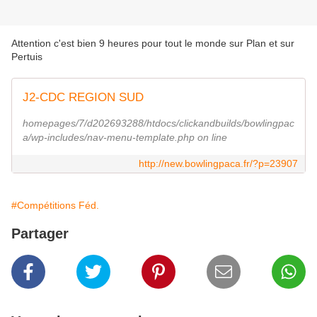
Attention c'est bien 9 heures pour tout le monde sur Plan et sur
Pertuis
J2-CDC REGION SUD
homepages/7/d202693288/htdocs/clickandbuilds/bowlingpac
a/wp-includes/nav-menu-template.php on line
http://new.bowlingpaca.fr/?p=23907
#Compétitions Féd.
Partager