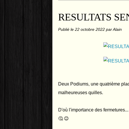
RESULTATS SE
Publié le
22 octobre 2022
par Alain
Deux Podiums, une quatrième place
malheureuses quilles.
D'où l'importance des fermetures..
🤔 😉