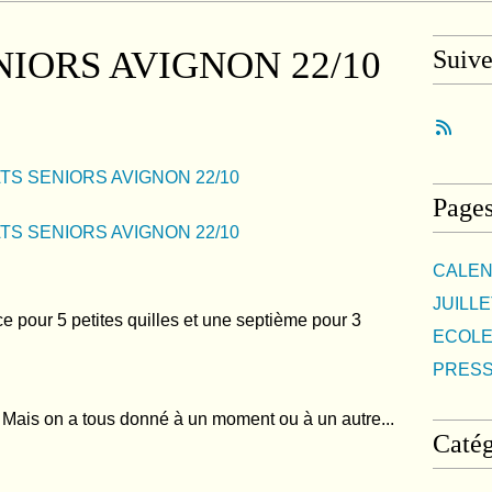
NIORS AVIGNON 22/10
Suiv
Page
CALEN
JUILLE
 pour 5 petites quilles et une septième pour 3
ECOLE
PRES
. Mais on a tous donné à un moment ou à un autre...
Catég