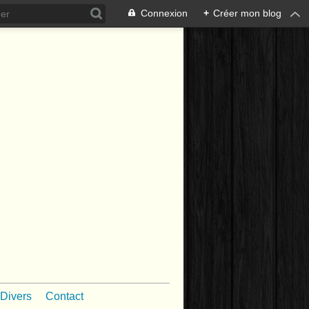
Connexion
+
Créer mon blog
Divers
Contact