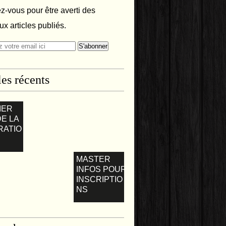
-vous pour être averti des
x articles publiés.
les récents
IER
DE LA
RATIO
MASTER
INFOS POUR
INSCRIPTIO
NS