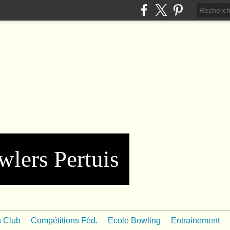
wlers Pertuis
n Club
Compétitions Féd.
Ecole Bowling
Entrainement