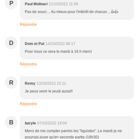
P
Paul Molinari
21/10/2022 11:56
Pas de souci.... Au mieux pour l'intérêt de chacun.., 👍👍
Répondre
D
Dom et Pat
14/10/2022 08:17
Pour nous ce sera le mardi à 16 h merci
Répondre
R
Remy
13/10/2022 22:11
Je peux venir le jeudi aussi!!
Répondre
B
baryle
07/10/2022 18:04
Merci de me compter parmis les "liguistes". Le mardi je ne
pourrais jouer qu'en seconde partie (18h30)