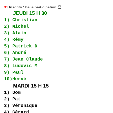
31
Inscrits : belle participation
🏆
JEUDI 15 H 30
1) Christian
2) Michel
3) Alain
4) Rémy
5) Patrick D
6) André
7) Jean Claude
8) Ludovic M
9) Paul
10)Hervé
MARDI 15 H 15
1) Dom
2) Pat
3) Véronique
4) Gérard