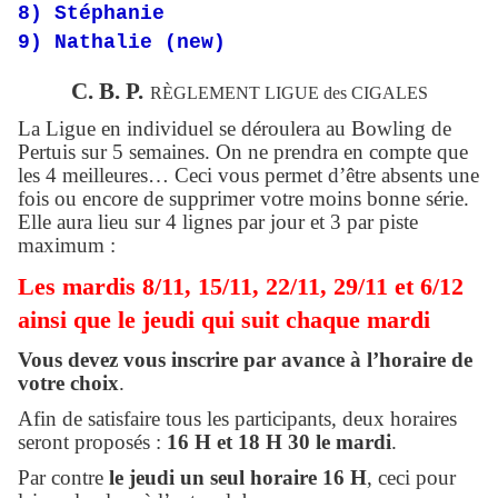
8) Stéphanie
9) Nathalie (new)
C. B. P.
RÈGLEMENT LIGUE des CIGALES
La Ligue en individuel se déroulera au Bowling de
Pertuis sur 5 semaines. On ne prendra en compte que
les 4 meilleures… Ceci vous permet d’être absents une
fois ou encore de supprimer votre moins bonne série.
Elle aura lieu sur 4 lignes par jour et 3 par piste
maximum :
Les mardis 8/11, 15/11, 22/11, 29/11 et 6/12
ainsi que le jeudi qui suit chaque mardi
Vous devez vous inscrire par avance à l’horaire de
votre choix
.
Afin de satisfaire tous les participants, deux horaires
seront proposés :
16 H et 18 H 30 le mardi
.
Par contre
le jeudi un seul horaire 16 H
, ceci pour