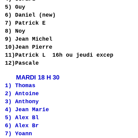
5) Guy
6) Daniel (new)
7) Patrick E
8) Noy
9) Jean Michel
10)Jean Pierre
11)Patrick L 16h ou jeudi excep
12)Pascale
MARDI 18 H 30
1) Thomas
2) Antoine
3) Anthony
4) Jean Marie
5) Alex Bl
6) Alex Br
7) Yoann