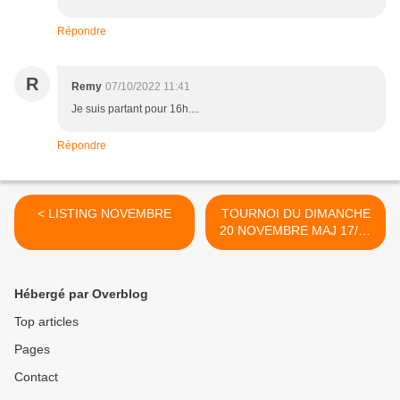
Répondre
R
Remy
07/10/2022 11:41
Je suis partant pour 16h....
Répondre
< LISTING NOVEMBRE
TOURNOI DU DIMANCHE
20 NOVEMBRE MAJ 17/11
>
Hébergé par Overblog
Top articles
Pages
Contact