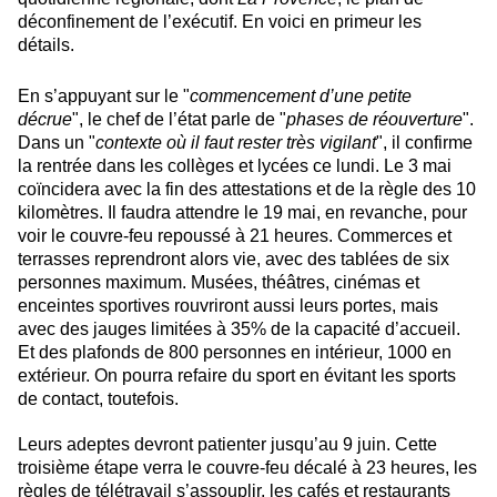
déconfinement de l’exécutif. En voici en primeur les
détails.
En s’appuyant sur le "
commencement d’une petite
décrue
", le chef de l’état parle de "
phases de réouverture
".
Dans un "
contexte où il faut rester très vigilant
", il confirme
la rentrée dans les collèges et lycées ce lundi. Le 3 mai
coïncidera avec la fin des attestations et de la règle des 10
kilomètres. Il faudra attendre le 19 mai, en revanche, pour
voir le couvre-feu repoussé à 21 heures. Commerces et
terrasses reprendront alors vie, avec des tablées de six
personnes maximum. Musées, théâtres, cinémas et
enceintes sportives rouvriront aussi leurs portes, mais
avec des jauges limitées à 35% de la capacité d’accueil.
Et des plafonds de 800 personnes en intérieur, 1000 en
extérieur. On pourra refaire du sport en évitant les sports
de contact, toutefois.
Leurs adeptes devront patienter jusqu’au 9 juin. Cette
troisième étape verra le couvre-feu décalé à 23 heures, les
règles de télétravail s’assouplir, les cafés et restaurants