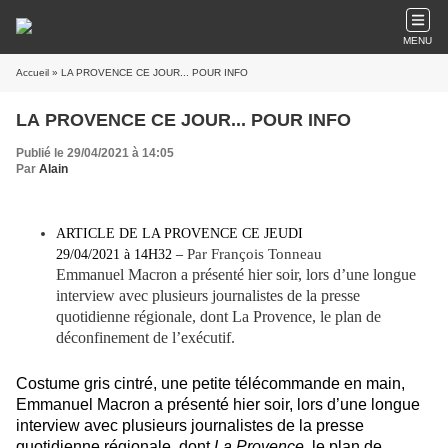
MENU
Accueil
» LA PROVENCE CE JOUR... POUR INFO
LA PROVENCE CE JOUR... POUR INFO
Publié le 29/04/2021 à 14:05
Par
Alain
ARTICLE DE LA PROVENCE CE JEUDI
Par François Tonneau
29/04/2021
à
14H32 –
Emmanuel Macron a présenté hier soir, lors d’une longue
interview avec plusieurs journalistes de la presse
quotidienne régionale, dont La Provence, le plan de
déconfinement de l’exécutif.
Costume gris cintré, une petite télécommande en main,
Emmanuel Macron a présenté hier soir, lors d’une longue
interview avec plusieurs journalistes de la presse
quotidienne régionale, dont
La Provence
, le plan de