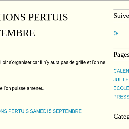
TIONS PERTUIS
Suiv
TEMBRE
Page
loir s'organiser car il n'y aura pas de grille et l'on ne
CALEN
JUILLE
e l'on puisse amener...
ECOLE
PRES
Catég