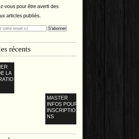
-vous pour être averti des
x articles publiés.
les récents
IER
DE LA
RATIO
MASTER
INFOS POUR
INSCRIPTIO
NS