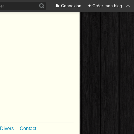
Connexion
+
Créer mon blog
Divers
Contact