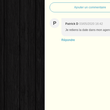
Ajouter un commentaire
P
Patrick D
03/05/2020 16:42
Je retiens la date dans mon agenda
Répondre