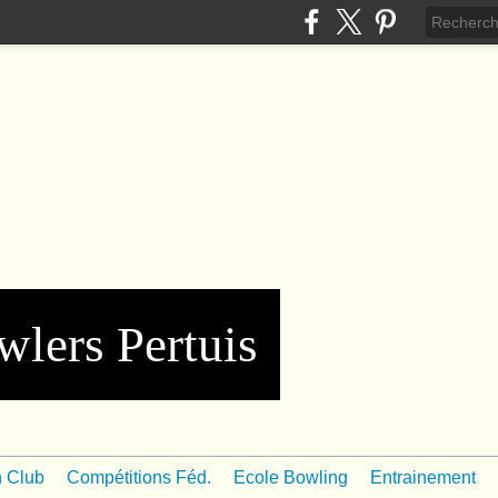
wlers Pertuis
n Club
Compétitions Féd.
Ecole Bowling
Entrainement