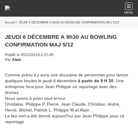
MENU
Accueil
» JEUDI 6 DÉCEMBRE A 9h30 AU BOWLING CONFIRMATION MAJ 5/12
JEUDI 6 DÉCEMBRE A 9h30 AU BOWLING
CONFIRMATION MAJ 5/12
Publié le 05/12/2018 à 21:45
Par
Alain
Comme prévu il y aura une douzaine de personnes pour lancer
quelques boules le jeudi 6 décembre
à partir de 9 H 30.
Une
entreprise fera pour Jean Philippe un reportage avec des
drones...
Nous avons à priori sauf erreur :
Ghislaine, Philippe P, Pierre, Jean Claude, Christian, André,
Hervé, Michel, Patrick L, Philippe M et Alain...
Le feu vert a été donné aujourd'hui par Jean Philippe pour ce
reportage