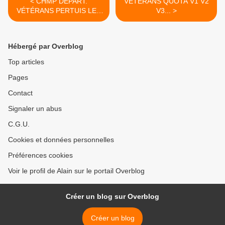
< CHMP DÉPART.
VÉTÉRANS QUOTA V1 V2
VÉTÉRANS PERTUIS LES
V3... >
8 & 9/12 MAJ 4/12 RAPPEL
Hébergé par Overblog
Top articles
Pages
Contact
Signaler un abus
C.G.U.
Cookies et données personnelles
Préférences cookies
Voir le profil de Alain sur le portail Overblog
Créer un blog sur Overblog
Créer un blog