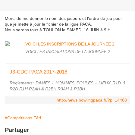
Merci de me donner le nom des joueurs et l'ordre de jeu pour
que je mette à jour le fichier de la ligue PACA.
Nous serons tous à TOULON le SAMEDI 16 JUIN à 9 H
VOICI LES INSCRIPTIONS DE LA JOURNÉE 2
J3-CDC PACA 2017-2018
Règlements: DAMES - HOMMES POULES - LIEUX R1D &
R2D R1H R2AH & R2BH R3AH & R3BH
http://news.bowlingpaca.fr/?p=14488
#Compétitions Féd.
Partager