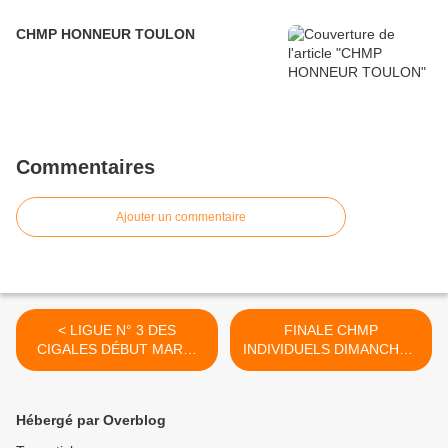
CHMP HONNEUR TOULON
Commentaires
Ajouter un commentaire
< LIGUE N° 3 DES
FINALE CHMP
CIGALES DÉBUT MARDI
INDIVIDUELS DIMANCHE 3
22 MAI MAJ 21/5
JUIN RAPPEL MAJ 29/5 >
Hébergé par Overblog