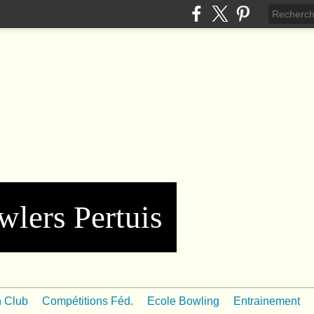
wlers Pertuis
n Club
Compétitions Féd.
Ecole Bowling
Entrainement