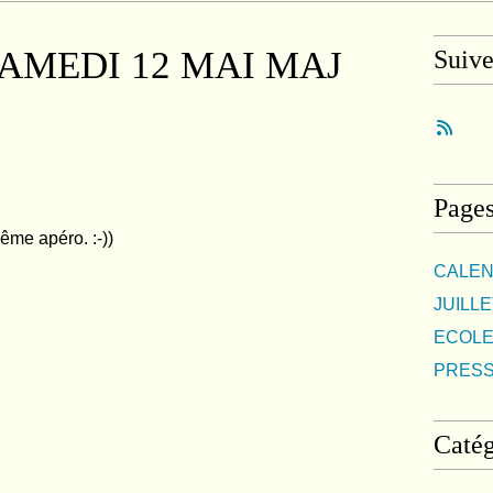
AMEDI 12 MAI MAJ
Suiv
Page
me apéro. :-))
CALEN
JUILLE
ECOLE
PRES
Catég