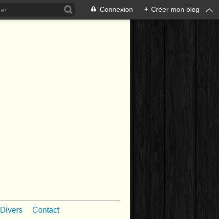
Connexion
+
Créer mon blog
Divers
Contact