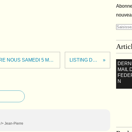
Abonnez
nouveau
Artic
PETITE COMPÉTITION ENTRE NOUS SAMEDI 5 MAI MAJ 3/5
LISTING DE MAI
DERN
MAIL 
FEDE
N
 /> Jean-Pierre