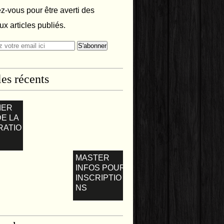
-vous pour être averti des
x articles publiés.
les récents
IER
DE LA
RATIO
MASTER
INFOS POUR
INSCRIPTIO
NS