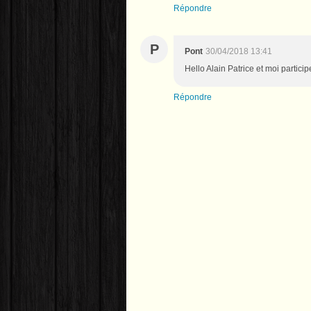
Répondre
P
Pont
30/04/2018 13:41
Hello Alain Patrice et moi partici
Répondre