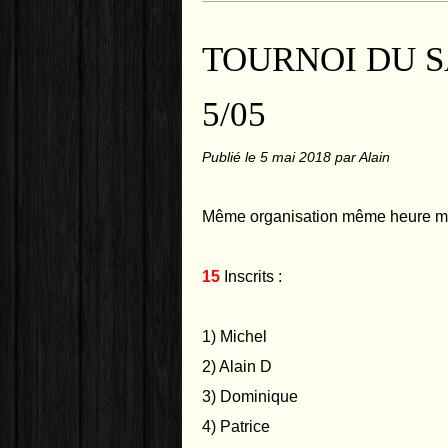
TOURNOI DU S
5/05
Publié le
5 mai 2018
par Alain
Même organisation même heure mê
15
Inscrits :
1) Michel
2) Alain D
3) Dominique
4) Patrice