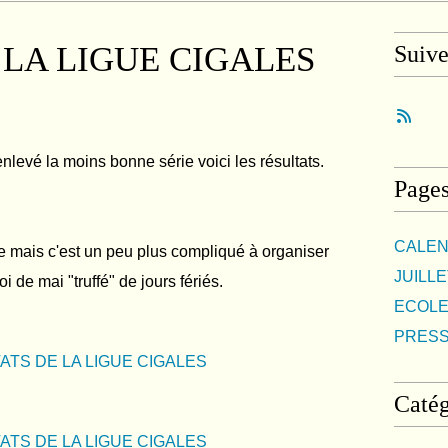
 LA LIGUE CIGALES
Suiv
enlevé la moins bonne série voici les résultats.
Page
CALEN
e mais c'est un peu plus compliqué à organiser
JUILLE
de mai "truffé" de jours fériés.
ECOLE
PRES
Catég