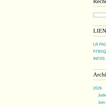
Rech
LIE
LR PA
FFBSQ
INFOS 
Arch
2026
Juill
Juin