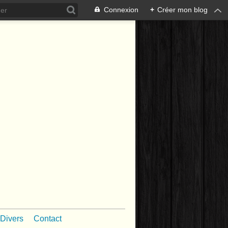
Connexion
+
Créer mon blog
Divers
Contact