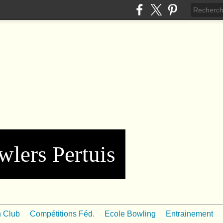
wlers Pertuis
n Club
Compétitions Féd.
Ecole Bowling
Entrainement