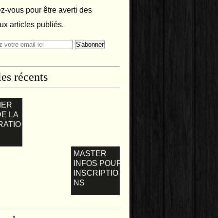
-vous pour être averti des
x articles publiés.
les récents
IER
DE LA
RATIO
MASTER
INFOS POUR
INSCRIPTIO
NS