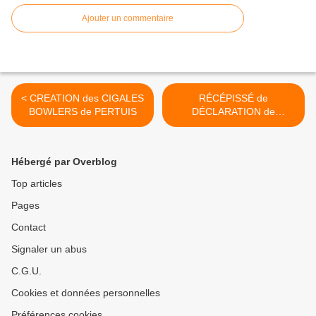
Ajouter un commentaire
< CREATION des CIGALES
RÉCÉPISSÉ de
BOWLERS de PERTUIS
DÉCLARATION de
CRÉATION des CIGALES >
Hébergé par Overblog
Top articles
Pages
Contact
Signaler un abus
C.G.U.
Cookies et données personnelles
Préférences cookies